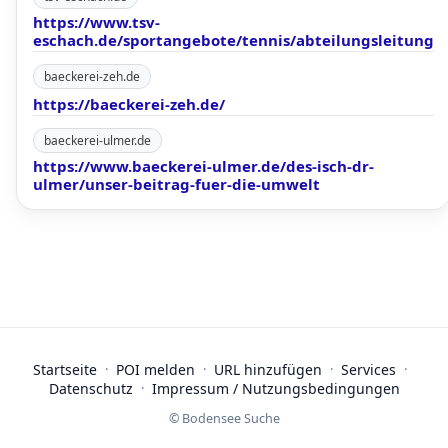
https://www.tsv-
eschach.de/sportangebote/tennis/abteilungsleitung
baeckerei-zeh.de
https://baeckerei-zeh.de/
baeckerei-ulmer.de
https://www.baeckerei-ulmer.de/des-isch-dr-
ulmer/unser-beitrag-fuer-die-umwelt
Startseite
·
POI melden
·
URL hinzufügen
·
Services
·
Datenschutz
·
Impressum / Nutzungsbedingungen
© Bodensee Suche