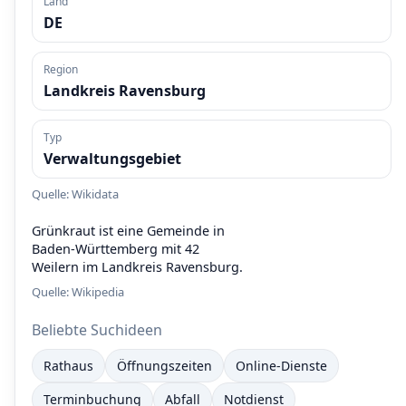
Land
DE
Region
Landkreis Ravensburg
Typ
Verwaltungsgebiet
Quelle: Wikidata
Grünkraut ist eine Gemeinde in
Baden-Württemberg mit 42
Weilern im Landkreis Ravensburg.
Quelle:
Wikipedia
Beliebte Suchideen
Rathaus
Öffnungszeiten
Online-Dienste
Terminbuchung
Abfall
Notdienst