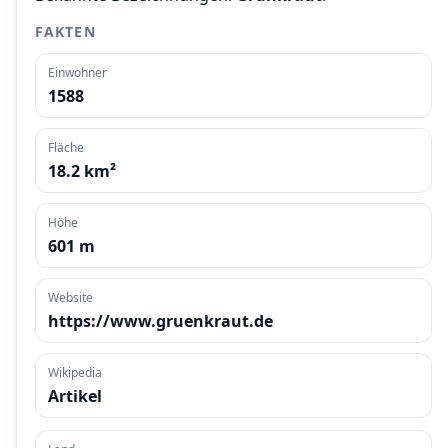
FAKTEN
Einwohner
1588
Fläche
18.2 km²
Höhe
601 m
Website
https://www.gruenkraut.de
Wikipedia
Artikel