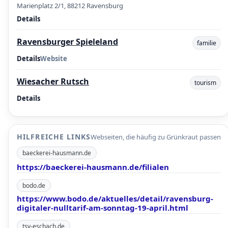
Marienplatz 2/1, 88212 Ravensburg
Details
Ravensburger Spieleland
familie
Details
Website
Wiesacher Rutsch
tourism
Details
HILFREICHE LINKS
Webseiten, die häufig zu Grünkraut passen
baeckerei-hausmann.de
https://baeckerei-hausmann.de/filialen
bodo.de
https://www.bodo.de/aktuelles/detail/ravensburg-
digitaler-nulltarif-am-sonntag-19-april.html
tsv-eschach.de