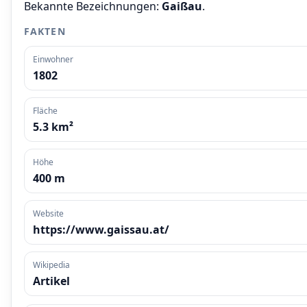
Bekannte Bezeichnungen:
Gaißau
.
FAKTEN
Einwohner
1802
Fläche
5.3 km²
Höhe
400 m
Website
https://www.gaissau.at/
Wikipedia
Artikel