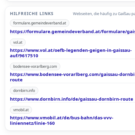
HILFREICHE LINKS
Webseiten, die häufig zu Gaißau p
formulare.gemeindeverband.at
https://formulare.gemeindeverband.at/formulare/gai
vol.at
https://www.vol.at/oefb-legenden-geigen-in-gaissau-
auf/9617510
bodensee-vorarlberg.com
https://www.bodensee-vorarlberg.com/gaissau-dornbi
route
dornbirn.info
https://www.dornbirn.info/de/gaissau-dornbirn-route
vmobil.at
https://www.vmobil.at/de/bus-bahn/das-vvv-
liniennetz/linie-160