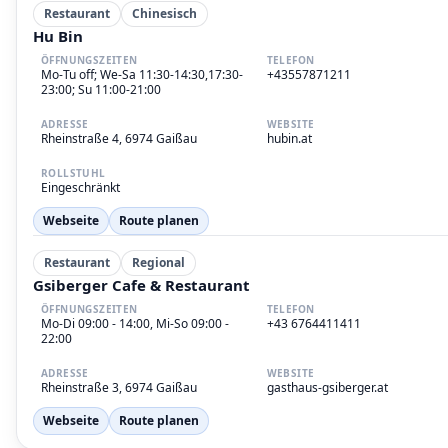
Restaurant
Chinesisch
Hu Bin
ÖFFNUNGSZEITEN
TELEFON
Mo-Tu off; We-Sa 11:30-14:30,17:30-
+43557871211
23:00; Su 11:00-21:00
ADRESSE
WEBSITE
Rheinstraße 4, 6974 Gaißau
hubin.at
ROLLSTUHL
Eingeschränkt
Webseite
Route planen
Restaurant
Regional
Gsiberger Cafe & Restaurant
ÖFFNUNGSZEITEN
TELEFON
Mo-Di 09:00 - 14:00, Mi-So 09:00 -
+43 6764411411
22:00
ADRESSE
WEBSITE
Rheinstraße 3, 6974 Gaißau
gasthaus-gsiberger.at
Webseite
Route planen