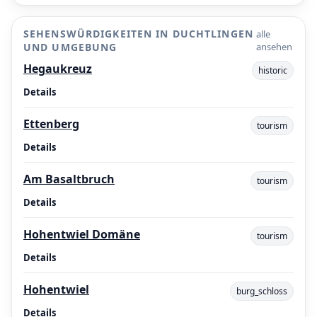
SEHENSWÜRDIGKEITEN IN DUCHTLINGEN
alle
UND UMGEBUNG
ansehen
Hegaukreuz
historic
Details
Ettenberg
tourism
Details
Am Basaltbruch
tourism
Details
Hohentwiel Domäne
tourism
Details
Hohentwiel
burg_schloss
Details