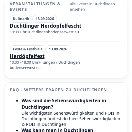
VERANSTALTUNGEN &
alle Events in Duchtlingen
EVENTS
ansehen
Kulinarik
13.09.2026
Duchtlinger Herdöpfelfescht
10:00 Uhr
Duchtlingen
bodenseewest.eu
Feste & Festivals
13.09.2026
Herdöpfelfest
10:00 - 18:00 Uhr
Hilzingen / Duchtlingen
bodenseewest.eu
FAQ - WEITERE FRAGEN ZU DUCHTLINGEN
Was sind die Sehenswürdigkeiten in
Duchtlingen?
Die wichtigsten Sehenswürdigkeiten und POIs in
Duchtlingen findest du hier:
Sehenswürdigkeiten
& POIs in Duchtlingen
Was kann man in Duchtlingen