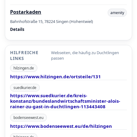
Postarkaden
amenity
Bahnhofstraße 15, 78224 Singen (Hohentwiel)
Details
HILFREICHE
Webseiten, die häufig zu Duchtlingen
LINKS
passen
hilzingen.de
https://www.hilzingen.de/ortsteile/131
suedkurier.de
https://www.suedkurier.de/kreis-
konstanz/bundeslandwirtschaftsminister-alois-
rainer-zu-gast-in-duchtlingen-113443408
bodenseewest.eu
https://www.bodenseewest.eu/de/hilzingen