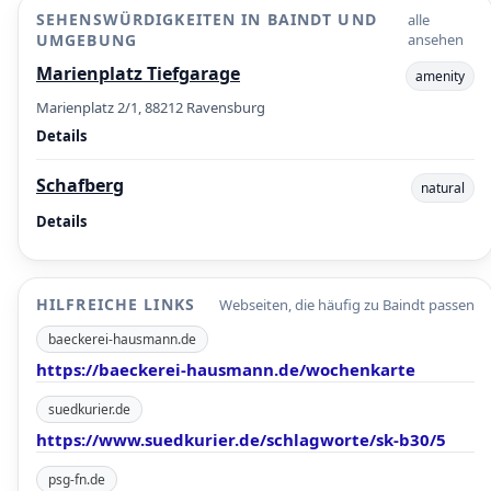
SEHENSWÜRDIGKEITEN IN BAINDT UND
alle
UMGEBUNG
ansehen
Marienplatz Tiefgarage
amenity
Marienplatz 2/1, 88212 Ravensburg
Details
Schafberg
natural
Details
HILFREICHE LINKS
Webseiten, die häufig zu Baindt passen
baeckerei-hausmann.de
https://baeckerei-hausmann.de/wochenkarte
suedkurier.de
https://www.suedkurier.de/schlagworte/sk-b30/5
psg-fn.de