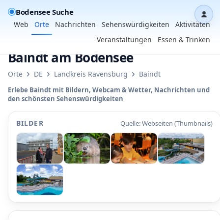
Bodensee Suche
Dash
Web
Orte
Nachrichten
Sehenswürdigkeiten
Aktivitäten
Veranstaltungen
Essen & Trinken
Baindt am Bodensee
›
›
›
Orte
DE
Landkreis Ravensburg
Baindt
Erlebe Baindt mit Bildern, Webcam & Wetter, Nachrichten und
den schönsten Sehenswürdigkeiten
BILDER
Quelle: Webseiten (Thumbnails)