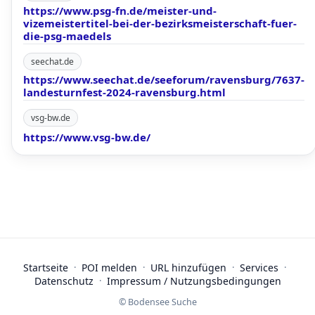
https://www.psg-fn.de/meister-und-
vizemeistertitel-bei-der-bezirksmeisterschaft-fuer-
die-psg-maedels
seechat.de
https://www.seechat.de/seeforum/ravensburg/7637-
landesturnfest-2024-ravensburg.html
vsg-bw.de
https://www.vsg-bw.de/
Startseite
·
POI melden
·
URL hinzufügen
·
Services
·
Datenschutz
·
Impressum / Nutzungsbedingungen
© Bodensee Suche