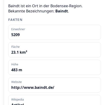
Baindt ist ein Ort in der Bodensee-Region.
Bekannte Bezeichnungen:
Baindt
.
FAKTEN
Einwohner
5209
Fläche
23.1 km²
Höhe
483 m
Website
http://www.baindt.de/
Wikipedia