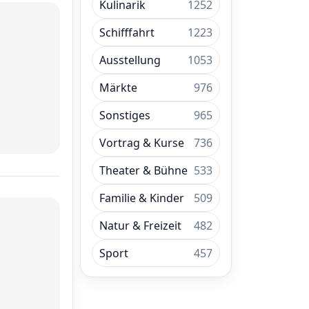
Kulinarik
1252
Schifffahrt
1223
Ausstellung
1053
Märkte
976
Sonstiges
965
Vortrag & Kurse
736
Theater & Bühne
533
Familie & Kinder
509
Natur & Freizeit
482
Sport
457