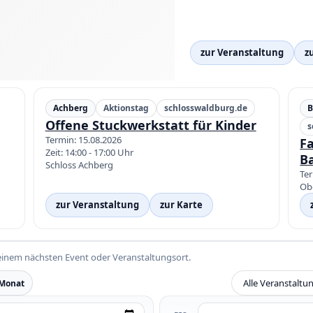
zur Veranstaltung
z
Achberg
Aktionstag
schlosswaldburg.de
B
Offene Stuckwerkstatt für Kinder
s
Termin: 15.08.2026
F
Zeit: 14:00 - 17:00 Uhr
B
Schloss Achberg
Ter
Ob
zur Veranstaltung
zur Karte
einem nächsten Event oder Veranstaltungsort.
 Monat