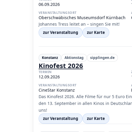
06.09.2026
VERANSTALTUNGSORT
Oberschwäbisches Museumsdorf Kürnbach
Johannes Tress leitet an – singen Sie mit!
zur Veranstaltung
zur Karte
Konstanz
Aktionstag
sipplingen.de
Kinofest 2026
TERMIN
12.09.2026
VERANSTALTUNGSORT
CineStar Konstanz
Das Kinofest 2026. Alle Filme für nur 5 Euro E
den 13. September in allen Kinos in Deutschlan
uns!
zur Veranstaltung
zur Karte