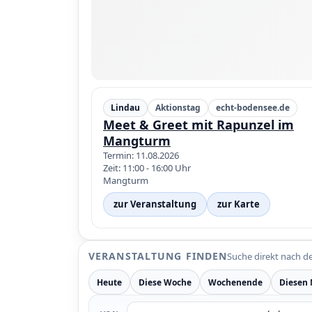
Lindau
Aktionstag
echt-bodensee.de
Meet & Greet mit Rapunzel im
Mangturm
Termin: 11.08.2026
Zeit: 11:00 - 16:00 Uhr
Mangturm
zur Veranstaltung
zur Karte
VERANSTALTUNG FINDEN
Suche direkt nach d
Heute
Diese Woche
Wochenende
Diesen