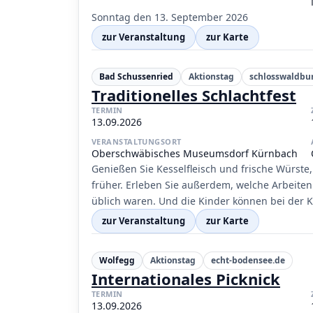
Sonntag den 13. September 2026
zur Veranstaltung
zur Karte
Bad Schussenried
Aktionstag
schlosswaldbu
Traditionelles Schlachtfest
TERMIN
13.09.2026
VERANSTALTUNGSORT
Oberschwäbisches Museumsdorf Kürnbach
Genießen Sie Kesselfleisch und frische Würste
früher. Erleben Sie außerdem, welche Arbeiten
üblich waren. Und die Kinder können bei der Ka
zur Veranstaltung
zur Karte
Wolfegg
Aktionstag
echt-bodensee.de
Internationales Picknick
TERMIN
13.09.2026