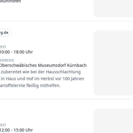
Mühlhofen
rg.de
ZEIT
10:00 - 18:00 Uhr
ADRESSE
Oberschwäbisches Museumsdorf Kürnbach
, zubereitet wie bei der Hausschlachtung
 in Haus und Hof im Herbst vor 100 Jahren
rtoffelernte fleißig mithelfen.
ZEIT
12:00 - 15:00 Uhr