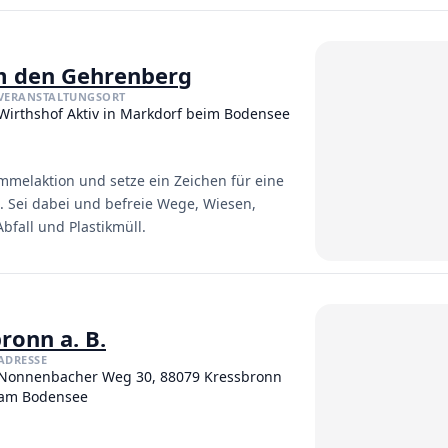
m den Gehrenberg
VERANSTALTUNGSORT
Wirthshof Aktiv in Markdorf beim Bodensee
mmelaktion und setze ein Zeichen für eine
. Sei dabei und befreie Wege, Wiesen,
bfall und Plastikmüll.
ronn a. B.
ADRESSE
Nonnenbacher Weg 30, 88079 Kressbronn
am Bodensee