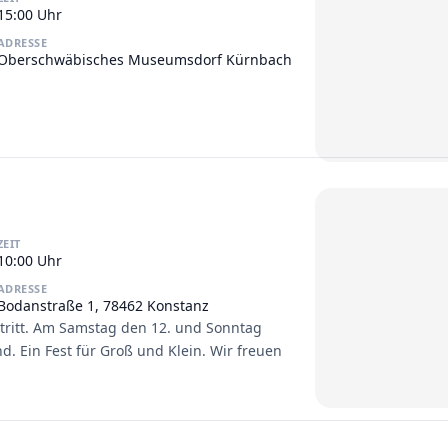
15:00 Uhr
ADRESSE
Oberschwäbisches Museumsdorf Kürnbach
ZEIT
10:00 Uhr
ADRESSE
Bodanstraße 1, 78462 Konstanz
intritt. Am Samstag den 12. und Sonntag
d. Ein Fest für Groß und Klein. Wir freuen