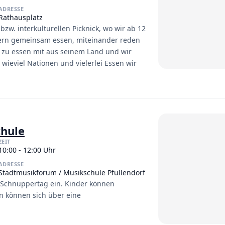
ADRESSE
Rathausplatz
zw. interkulturellen Picknick, wo wir ab 12
rn gemeinsam essen, miteinander reden
as zu essen mit aus seinem Land und wir
 wieviel Nationen und vielerlei Essen wir
chule
ZEIT
10:00 - 12:00 Uhr
ADRESSE
Stadtmusikforum / Musikschule Pfullendorf
m Schnuppertag ein. Kinder können
n können sich über eine