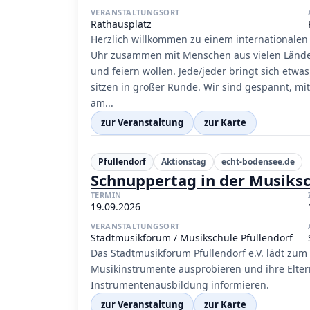
VERANSTALTUNGSORT
Rathausplatz
Herzlich willkommen zu einem internationalen b
Uhr zusammen mit Menschen aus vielen Lände
und feiern wollen. Jede/jeder bringt sich etw
sitzen in großer Runde. Wir sind gespannt, mit
am...
zur Veranstaltung
zur Karte
Pfullendorf
Aktionstag
echt-bodensee.de
Schnuppertag in der Musiks
TERMIN
19.09.2026
VERANSTALTUNGSORT
Stadtmusikforum / Musikschule Pfullendorf
Das Stadtmusikforum Pfullendorf e.V. lädt zu
Musikinstrumente ausprobieren und ihre Elter
Instrumentenausbildung informieren.
zur Veranstaltung
zur Karte