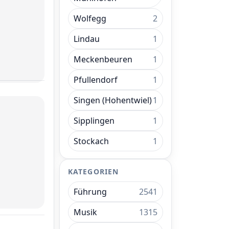
Wolfegg
2
Lindau
1
Meckenbeuren
1
Pfullendorf
1
Singen (Hohentwiel)
1
Sipplingen
1
Stockach
1
KATEGORIEN
Führung
2541
Musik
1315