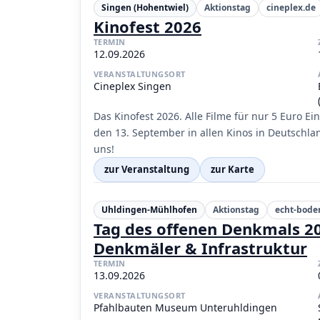
Singen (Hohentwiel)
Aktionstag
cineplex.de
Kinofest 2026
TERMIN
12.09.2026
VERANSTALTUNGSORT
Cineplex Singen
Das Kinofest 2026. Alle Filme für nur 5 Euro E
den 13. September in allen Kinos in Deutschlan
uns!
zur Veranstaltung
zur Karte
Uhldingen-Mühlhofen
Aktionstag
echt-bode
Tag des offenen Denkmals 2
Denkmäler & Infrastruktur
TERMIN
13.09.2026
VERANSTALTUNGSORT
Pfahlbauten Museum Unteruhldingen