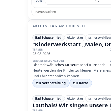
VON
AKTIONSTAG AM BODENSEE
Bad Schussenried
Aktionstag
schlosswaldbu
"KinderWerkstatt „Malen, Dr
TERMIN
23.08.2026
VERANSTALTUNGSORT
Oberschwäbisches Museumsdorf Kürnbach
Heute werden die Kinder zu kleinen Malermeis
und Färbetechniken kennen.
zur Veranstaltung
zur Karte
Bad Schussenried
Aktionstag
schlosswaldbu
Lauthals! Wir singen unsere 
TERMIN