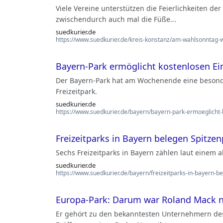
Viele Vereine unterstützen die Feierlichkeiten 
zwischendurch auch mal die Füße...
suedkurier.de
https://www.suedkurier.de/kreis-konstanz/am-wahlsonntag
Bayern-Park ermöglicht kostenlosen Eintr
Der Bayern-Park hat am Wochenende eine besonde
Freizeitpark.
suedkurier.de
https://www.suedkurier.de/bayern/bayern-park-ermoeglicht-k
Freizeitparks in Bayern belegen Spitzen
Sechs Freizeitparks in Bayern zählen laut einem 
suedkurier.de
https://www.suedkurier.de/bayern/freizeitparks-in-bayern-
Europa-Park: Darum war Roland Mack ni
Er gehört zu den bekanntesten Unternehmern de