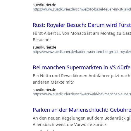
suedkurier.de
https://www.suedkurier.de/schweiz/fc-basel-feuer-im-st-jako
Rust: Royaler Besuch: Darum wird Fürst 
Fürst Albert II. von Monaco ist am Montag zu Gas
Besucher.
suedkurier.de
https://www.suedkurier.de/baden-wuerttemberg/rust-royale
Bei manchen Supermärkten in VS dürfen
Bei Netto und Rewe können Autofahrer jetzt nacht
anderen Märkte mit?
suedkurier.de
https://www.suedkurier.de/schwarzwald/bei-manchen-superm
Parken an der Marienschlucht: Gebühr
An den neuen Regelungen auf dem Bodanrück gibt 
Allensbach weist die Vorwürfe zurück.