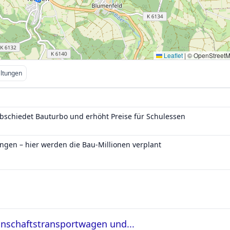
Leaflet
|
© OpenStreet
altungen
bschiedet Bauturbo und erhöht Preise für Schulessen
ngen – hier werden die Bau-Millionen verplant
schaftstransportwagen und...