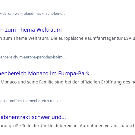
k-darum-war-roland-mack-nicht-bei-d…
ich zum Thema Weltraum
ch zum Thema Weltraum. Die europäische Raumfahrtagentur ESA u
enbereich-im-europa-park-das-ist-im…
emenbereich Monaco im Europa-Park
 Monaco und seine Familie sind bei der offiziellen Eröffnung des 
lbert-eroeffnet-themenbereich-monac…
 Kabinentrakt schwer und...
Brand große Teile der Umkleidebereiche. Aufnahmen veranschaulic