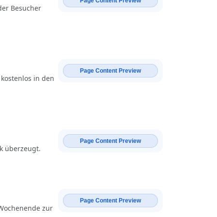
Page Content Preview
 der Besucher
Page Content Preview
kostenlos in den
Page Content Preview
rk überzeugt.
Page Content Preview
 Wochenende zur