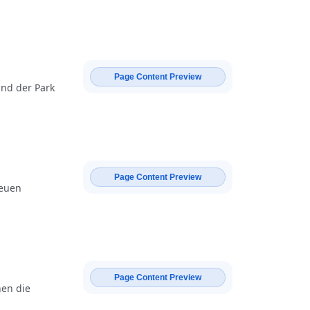
Page Content Preview
nd der Park
Page Content Preview
neuen
Page Content Preview
hen die