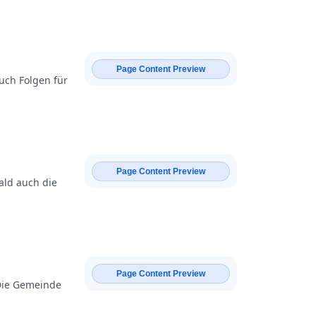
Page Content Preview
uch Folgen für
Page Content Preview
ald auch die
Page Content Preview
 Die Gemeinde