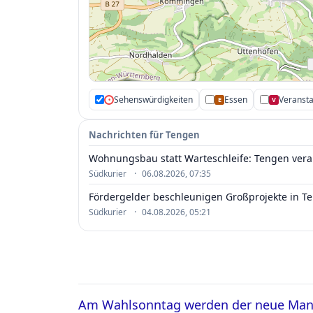
Sehenswürdigkeiten
Essen
Veranst
•
E
V
Nachrichten für Tengen
Wohnungsbau statt Warteschleife: Tengen vera
·
Südkurier
06.08.2026, 07:35
Fördergelder beschleunigen Großprojekte in Te
·
Südkurier
04.08.2026, 05:21
Am Wahlsonntag werden der neue Mann