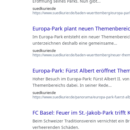
Eröffnung seines Parks. Nun gibt...
suedkurier.de
https://www.suedkurier.de/baden-wuerttemberg/europa-par
Europa-Park plant neuen Themenbere
Im Europa-Park entsteht ein neuer Themenberei
unterzeichnen deshalb eine gemeinsame...
suedkurier.de
https://www.suedkurier.de/baden-wuerttemberg/neuer-them
Europa-Park: Fürst Albert eröffnet Th
Hoher Besuch im Europa-Park: Fürst Albert II. von
Themenbereichs dabei. In seiner Rede...
suedkurier.de
https://www.suedkurier.de/panorama/europa-park-fuerst-a
FC Basel: Feuer im St.-Jakob-Park trifft
Beim Schweizer Traditionsverein vernichtet ein 
verheerenden Schäden.