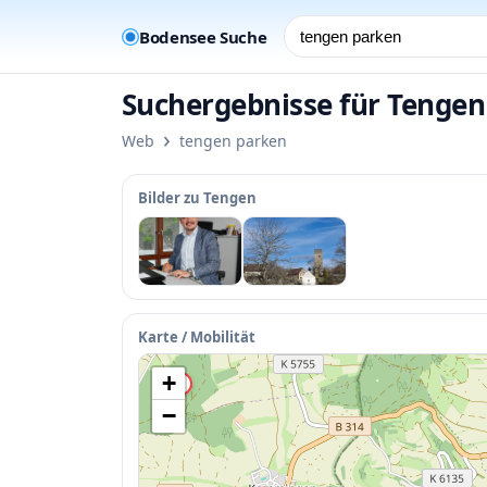
Bodensee Suche
Suchergebnisse für Tengen
›
Web
tengen parken
Bilder zu Tengen
•
•
Karte / Mobilität
+
•
•
−