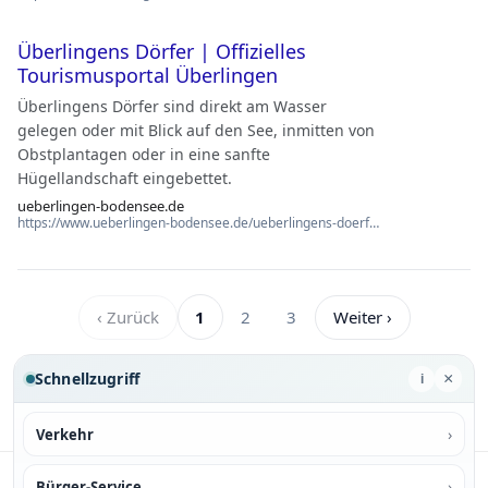
Überlingens Dörfer | Offizielles
Tourismusportal Überlingen
Überlingens Dörfer sind direkt am Wasser
gelegen oder mit Blick auf den See, inmitten von
Obstplantagen oder in eine sanfte
Hügellandschaft eingebettet.
ueberlingen-bodensee.de
https://www.ueberlingen-bodensee.de/ueberlingens-doerfer
‹ Zurück
1
2
3
Weiter ›
Schnellzugriff
×
i
›
Verkehr
›
Bürger-Service