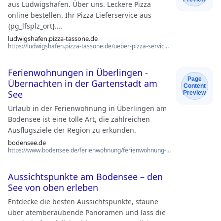
aus Ludwigshafen. Über uns. Leckere Pizza
online bestellen. Ihr Pizza Lieferservice aus
{pg_lfsplz_ort}....
ludwigshafen.pizza-tassone.de
https://ludwigshafen.pizza-tassone.de/ueber-pizza-service-tassone
Ferienwohnungen in Überlingen -
Page
Übernachten in der Gartenstadt am
Content
See
Preview
Urlaub in der Ferienwohnung in Überlingen am
Bodensee ist eine tolle Art, die zahlreichen
Ausflugsziele der Region zu erkunden.
bodensee.de
https://www.bodensee.de/ferienwohnung/ferienwohnung-ueberlingen
Aussichtspunkte am Bodensee – den
See von oben erleben
Entdecke die besten Aussichtspunkte, staune
über atemberaubende Panoramen und lass die