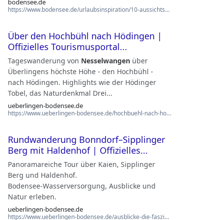
bodensee.de
https://www.bodensee.de/urlaubsinspiration/10-aussichtspunkte-am-bodensee
Über den Hochbühl nach Hödingen |
Offizielles Tourismusportal...
Tageswanderung von
Nesselwangen
über
Überlingens höchste Höhe - den Hochbühl -
nach Hödingen. Highlights wie der Hödinger
Tobel, das Naturdenkmal Drei...
ueberlingen-bodensee.de
https://www.ueberlingen-bodensee.de/hochbuehl-nach-hoedingen
Rundwanderung Bonndorf–Sipplinger
Berg mit Haldenhof | Offizielles...
Panoramareiche Tour über Kaien, Sipplinger
Berg und Haldenhof.
Bodensee‑Wasserversorgung, Ausblicke und
Natur erleben.
ueberlingen-bodensee.de
https://www.ueberlingen-bodensee.de/ausblicke-die-faszinieren