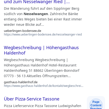
und zum Nesselwanger Ried |...
Die Wanderung führt auf den Sipplinger Berg
südlich von
Nesselwangen
. Zahlreiche Bänke
entlang des Weges bieten bei einer Rast immer
wieder neue Blicke auf...
ueberlingen-bodensee.de
https://www.ueberlingen-bodensee.de/nesselwanger-ried
Wegbeschreibung | Höhengasthaus
Haldenhof
Wegbeschreibung Wegbeschreibung |
Höhengasthaus Haldenhof Hotel-Restaurant
Haldenhofweg 51 88662 Überlingen-Bonndorf
07773 - 56 13 Aktuelles Öffnungszeiten...
gasthaus-haldenhof.de
https://www.gasthaus-haldenhof.de/kontakt/wegbeschreibung
Über Pizza-Service Tassone
Page
Pizza Lieferservice Pizza Tassone Ludwigshafen
Content
Preview