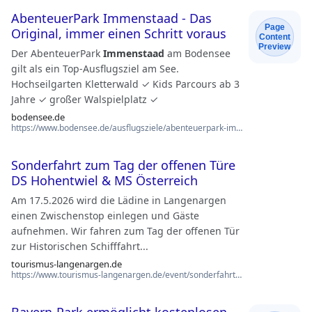
AbenteuerPark Immenstaad - Das
Page
Original, immer einen Schritt voraus
Content
Preview
Der AbenteuerPark
Immenstaad
am Bodensee
gilt als ein Top-Ausflugsziel am See.
Hochseilgarten Kletterwald ✓ Kids Parcours ab 3
Jahre ✓ großer Walspielplatz ✓
bodensee.de
https://www.bodensee.de/ausflugsziele/abenteuerpark-immenstaad
Sonderfahrt zum Tag der offenen Türe
DS Hohentwiel & MS Österreich
Am 17.5.2026 wird die Lädine in Langenargen
einen Zwischenstop einlegen und Gäste
aufnehmen. Wir fahren zum Tag der offenen Tür
zur Historischen Schifffahrt...
tourismus-langenargen.de
https://www.tourismus-langenargen.de/event/sonderfahrt-zum-tag-der-offenen-tuere-ds-hohent…