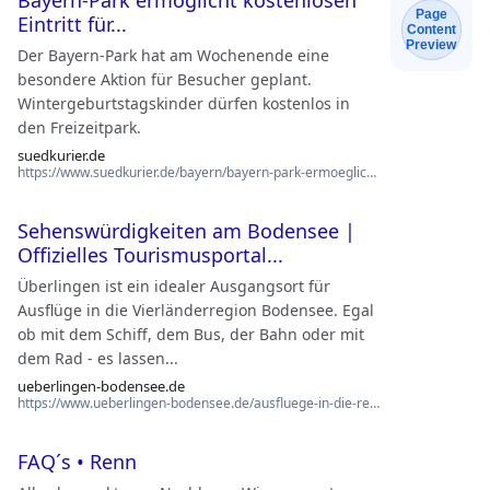
Bayern-Park ermöglicht kostenlosen
Page
Eintritt für...
Content
Preview
Der Bayern-Park hat am Wochenende eine
besondere Aktion für Besucher geplant.
Wintergeburtstagskinder dürfen kostenlos in
den Freizeitpark.
suedkurier.de
https://www.suedkurier.de/bayern/bayern-park-ermoeglicht-kostenlosen-eintritt-fuer-winterg…
Sehenswürdigkeiten am Bodensee |
Offizielles Tourismusportal...
Überlingen ist ein idealer Ausgangsort für
Ausflüge in die Vierländerregion Bodensee. Egal
ob mit dem Schiff, dem Bus, der Bahn oder mit
dem Rad - es lassen...
ueberlingen-bodensee.de
https://www.ueberlingen-bodensee.de/ausfluege-in-die-region
FAQ´s • Renn