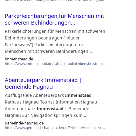
Parkerleichterungen für Menschen mit
schweren Behinderungen...
Parkerleichterungen für Menschen mit schweren
Behinderungen beantragen ("blauer
Parkausweis") Parkerleichterungen für
Menschen mit schweren Behinderungen...
immenstaad.de
https://www.immenstaad.de/rathaus-politik/dienstleistungen-formulare/dienstleistungen-serv…
Abenteuerpark Immenstaad |
Gemeinde Hagnau
Ausflugsziele Abenteuerpark
Immenstaad
Rathaus Hagnau Tourist-Information Hagnau
Abenteuerpark
Immenstaad
| Gemeinde
Hagnau Zur Navigation springen Zum...
gemeinde-hagnau.de
https://www.gemeinde-hagnau.de/de/Erleben/Ausflugsziele/Alle-Ausflugsziele?id=29&item=trip…