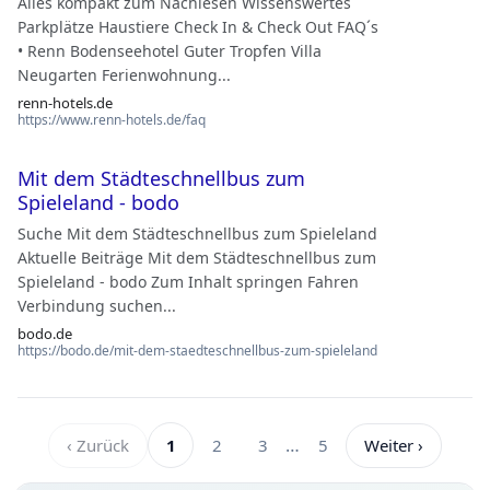
Alles kompakt zum Nachlesen Wissenswertes
Parkplätze Haustiere Check In & Check Out FAQ´s
• Renn Bodenseehotel Guter Tropfen Villa
Neugarten Ferienwohnung...
renn-hotels.de
https://www.renn-hotels.de/faq
Mit dem Städteschnellbus zum
Spieleland - bodo
Suche Mit dem Städteschnellbus zum Spieleland
Aktuelle Beiträge Mit dem Städteschnellbus zum
Spieleland - bodo Zum Inhalt springen Fahren
Verbindung suchen...
bodo.de
https://bodo.de/mit-dem-staedteschnellbus-zum-spieleland
…
‹ Zurück
1
2
3
5
Weiter ›