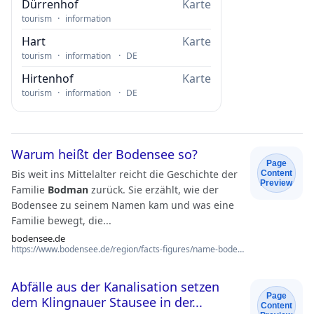
Dürrenhof
Karte
·
tourism
information
Hart
Karte
·
·
tourism
information
DE
Hirtenhof
Karte
·
·
tourism
information
DE
Warum heißt der Bodensee so?
Page
Bis weit ins Mittelalter reicht die Geschichte der
Content
Preview
Familie
Bodman
zurück. Sie erzählt, wie der
Bodensee zu seinem Namen kam und was eine
Familie bewegt, die...
bodensee.de
https://www.bodensee.de/region/facts-figures/name-bodensee
Abfälle aus der Kanalisation setzen
Page
dem Klingnauer Stausee in der...
Content