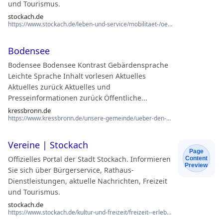
und Tourismus.
stockach.de
https://www.stockach.de/leben-und-service/mobilitaet-/oepnv
Bodensee
Bodensee Bodensee Kontrast Gebärdensprache
Leichte Sprache Inhalt vorlesen Aktuelles
Aktuelles zurück Aktuelles und
Presseinformationen zurück Öffentliche...
kressbronn.de
https://www.kressbronn.de/unsere-gemeinde/ueber-den-ort/wissenswertes/seen-und-gewaesser/b…
Vereine | Stockach
Page
Offizielles Portal der Stadt Stockach. Informieren
Content
Preview
Sie sich über Bürgerservice, Rathaus-
Dienstleistungen, aktuelle Nachrichten, Freizeit
und Tourismus.
stockach.de
https://www.stockach.de/kultur-und-freizeit/freizeit--erleben/vereine