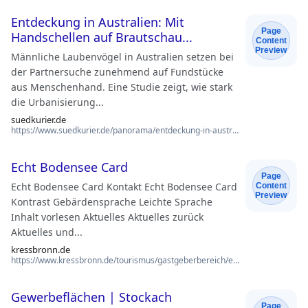
Entdeckung in Australien: Mit
Page
Handschellen auf Brautschau...
Content
Preview
Männliche Laubenvögel in Australien setzen bei
der Partnersuche zunehmend auf Fundstücke
aus Menschenhand. Eine Studie zeigt, wie stark
die Urbanisierung...
suedkurier.de
https://www.suedkurier.de/panorama/entdeckung-in-australien-mit-handschellen-auf-brautscha…
Echt Bodensee Card
Page
Echt Bodensee Card Kontakt Echt Bodensee Card
Content
Preview
Kontrast Gebärdensprache Leichte Sprache
Inhalt vorlesen Aktuelles Aktuelles zurück
Aktuelles und...
kressbronn.de
https://www.kressbronn.de/tourismus/gastgeberbereich/echt-bodensee-card
Gewerbeflächen | Stockach
Page